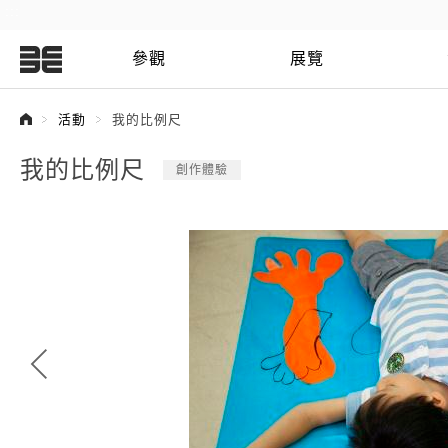
:::
參觀
展覽
:::
活動
我的比例尺
我的比例尺
創作體驗