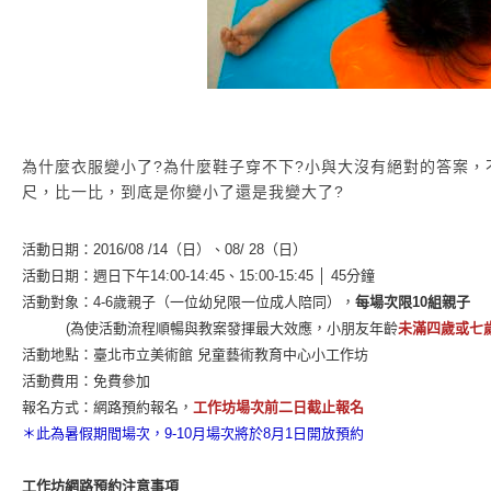
為什麼衣服變小了?為什麼鞋子穿不下?小與大沒有絕對的答案
尺，比一比，到底是你變小了還是我變大了?
活動日期：2016/08 /14（日）、08/ 28（日）
活動日期：週日下午14:00-14:45、15:00-15:45 │ 45分鐘
活動對象：4-6歲親子（一位幼兒限一位成人陪同），
每場次限10組親子
(為使活動流程順暢與教案發揮最大效應，小朋友年齡
未滿四歲或七
活動地點：臺北市立美術館 兒童藝術教育中心小工作坊
活動費用：免費參加
報名方式：網路預約報名，
工作坊場次前二日截止報名
＊此為暑假期間場次，9-10月場次將於8月1日開放預約
工作坊網路預約注意事項