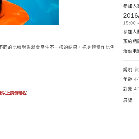
參加人
2016
15:00 
參加人
預約期
，不同的比較對象就會產生不一樣的結果，把身體當作比例
活動地
說明
參
年齡
4
對象
4
歲以上請勿報名
)
展覽