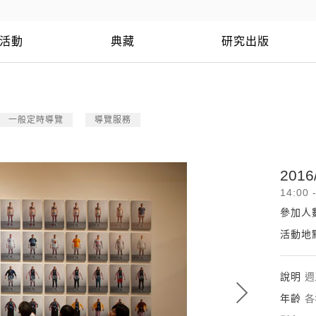
活動
典藏
研究出版
一般定時導覽
導覽服務
2016
14:00 
參加人
活動地
說明
週
年齡
各