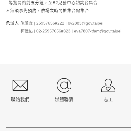
│導覽開始前五分鐘，至B2兒藝中心諮詢台集合
＊無須事先預約，依場次時間於集合點集合
承辦人
施淑宜 | 25957656#222 | bv2883@gov.taipei
柯佳佑 | 02-25957656#323 | eva7807-tfam@gov.taipei
:::
聯絡我們
媒體聯繫
志工