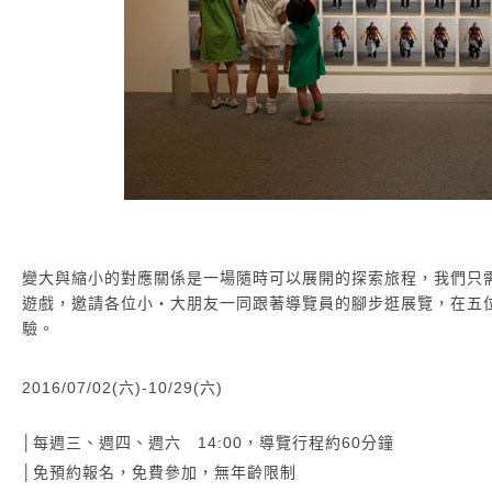
變大與縮小的對應關係是一場隨時可以展開的探索旅程，我們只
遊戲，邀請各位小‧大朋友一同跟著導覽員的腳步逛展覽，在五
驗。
2016/07/02(六)-10/29(六)
│每週三、週四、週六 14:00，導覽行程約60分鐘
│免預約報名，免費參加，無年齡限制