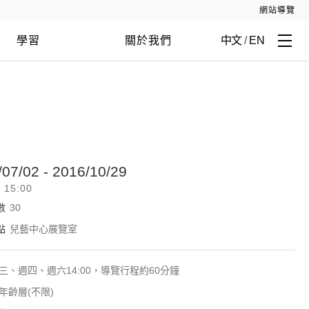
網站導覽
學習
關於我們
中文
/
EN
/07/02 - 2016/10/29
- 15:00
數
30
點
兒藝中心展覽室
三、週四、週六14:00，導覽行程約60分鐘
年齡層(不限)