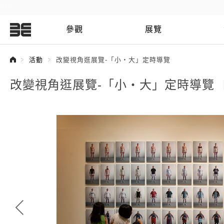
:::
參觀
展覽
:::
活動
改變視角逛展覽-「小‧大」定時導覽
改變視角逛展覽-「小‧大」定時導覽