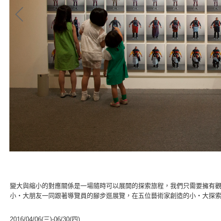
變大與縮小的對應關係是一場隨時可以展開的探索旅程，我們只需要擁有
小‧大朋友一同跟著導覽員的腳步逛展覽，在五位藝術家創造的小‧大探
2016/04/06(三)-06/30(四)