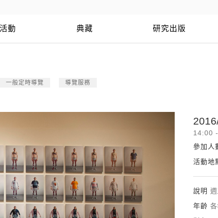
活動
典藏
研究出版
一般定時導覽
導覽服務
2016
14:00 
參加人
活動地
說明
週
年齡
各