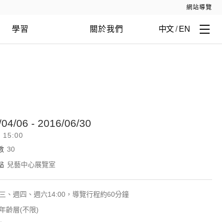
網站導覽
學習
關於我們
中文
/
EN
/04/06 - 2016/06/30
- 15:00
數
30
點
兒藝中心展覽室
三、週四、週六14:00，導覽行程約60分鐘
年齡層(不限)