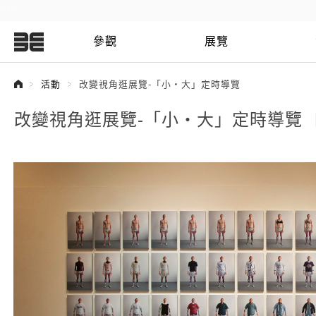
:::
參觀
展覽
:::
活動
改變視角逛展覽-「小‧大」定時導覽
改變視角逛展覽-「小‧大」定時導覽