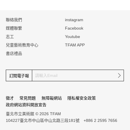
:::
聯絡我們
instagram
媒體聯繫
Facebook
志工
Youtube
兒童藝術教育中心
TFAM APP
書店禮品
確定
訂閱電子報
徵才
常見問題
無障礙網站
隱私權安全政策
政府網站資料開放宣告
臺北市立美術館 © 2026 TFAM
104227臺北市中山區中山北路三段181號 +886 2 2595 7656