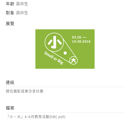
年齡
高中生
對象
高中生
展覽
小•大
連結
錯位攝影成果分享社團
檔案
「小‧大」4-6月教育活動DM(.pdf)