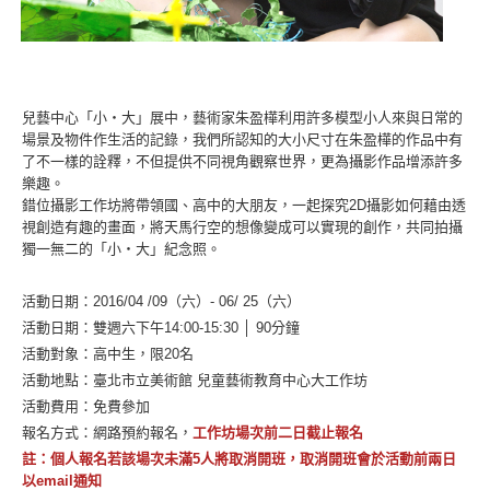
兒藝中心「小‧大」展中，藝術家朱盈樺利用許多模型小人來與日常的
場景及物件作生活的記錄，我們所認知的大小尺寸在朱盈樺的作品中有
了不一樣的詮釋，不但提供不同視角觀察世界，更為攝影作品增添許多
樂趣。
錯位攝影工作坊將帶領國、高中的大朋友，一起探究2D攝影如何藉由透
視創造有趣的畫面，將天馬行空的想像變成可以實現的創作，共同拍攝
獨一無二的「小‧大」紀念照。
活動日期：2016/04 /09（六）- 06/ 25（六）
活動日期：雙週六下午14:00-15:30 │ 90分鐘
活動對象：高中生，限20名
活動地點：臺北市立美術館 兒童藝術教育中心大工作坊
活動費用：免費參加
報名方式：網路預約報名，
工作坊場次前二日截止報名
註：個人報名若該場次未滿5人將取消開班，取消開班會於活動前兩日
以email通知