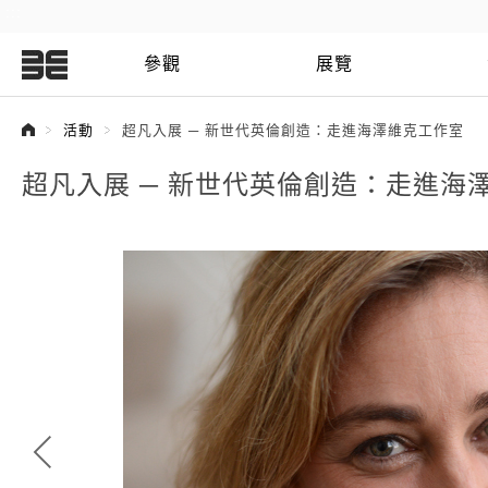
:::
參觀
展覽
:::
活動
超凡入展 ─ 新世代英倫創造：走進海澤維克工作室
超凡入展 ─ 新世代英倫創造：走進海