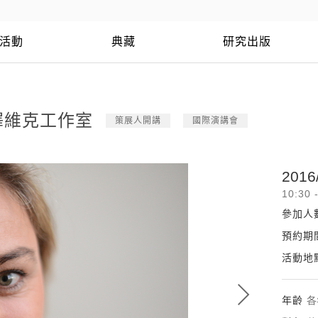
活動
典藏
研究出版
澤維克工作室
策展人開講
國際演講會
2016
10:30 
參加人
預約期
活動地
年齡
各