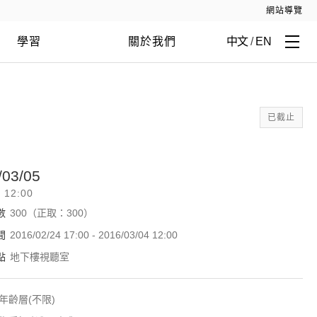
網站導覽
學習
關於我們
中文
/
EN
已截止
/03/05
- 12:00
數
300（正取：300）
間
2016/02/24 17:00 - 2016/03/04 12:00
點
地下樓視聽室
年齡層(不限)