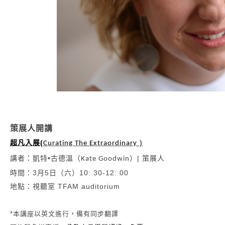
策展人開講
超凡入展(
)
Curating The Extraordinary
講者：凱特•
古德溫（
）|
策展人
Kate Goodwin
時間：3月5日（六）10: 30-12: 00
地點：視聽室 TFAM auditorium
*
本講座以英文進行，備有同步翻譯