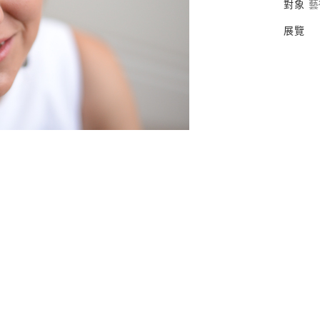
對象
藝
展覽