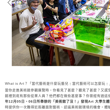
What is Art？「當代藝術是什麼玩藝兒﹗當代藝術可以怎麼玩
當你走進美術館參觀展覽時，你看見了甚麼？聽見了甚麼？又感
館裡到底有那些從業人員？他們都在做些甚麼事？你曾經有過這
年12月05日、06日所舉辦的「美術館了沒！」發現Art 大學生
時提供你一次難得近距離面對藝術、認識美術館環境的機會。體