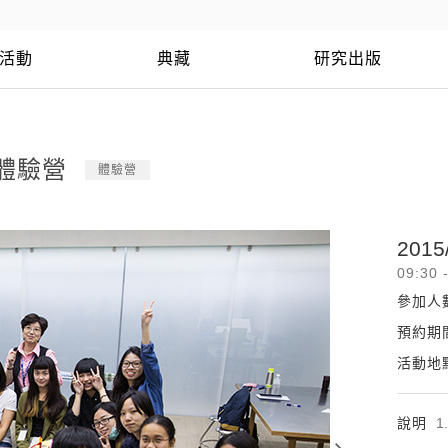
活動
典藏
研究出版
生體驗營
體驗營
2015
09:30 
參加人
預約期
活動地
說明