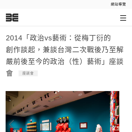
:::
網站導覽
:::
2014「政治vs藝術：從梅丁衍的
創作談起，兼談台灣二次戰後乃至解
嚴前後至今的政治（性）藝術」座談
會
座談會