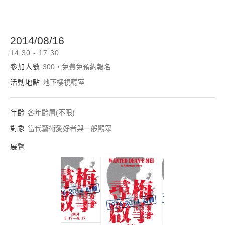
2014/08/16
14:30 - 17:30
參加人數
300，免費免預約報名
活動地點
地下樓視聽室
年齡
各年齡層(不限)
對象
當代藝術愛好者與一般觀眾
展覽
尋梅啟事：1976-20