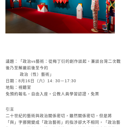
議題：「政治vs藝術：從梅丁衍的創作談起，兼談台灣二次戰
後乃至解嚴前後至今的
政治（性）藝術」
日期：8月16日（六）14: 30－17:30
地點：視聽室
免預約報名，自由入座。公教人員學習認證，免票
引言
二十世紀的藝術與政治關係密切，雖然關係密切，但是將
「與」字挪開變成「政治藝術」的指涉卻大不相同，「政治藝