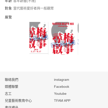
年齡
各年齡層(不限)
對象
當代藝術愛好者與一般觀眾
展覽
尋梅啟事：1976-20
:::
聯絡我們
instagram
媒體聯繫
Facebook
志工
Youtube
兒童藝術教育中心
TFAM APP
書店禮品