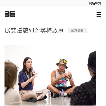
:::
網站導覽
:::
展覽漫遊#12:尋梅啟事
展覽漫遊