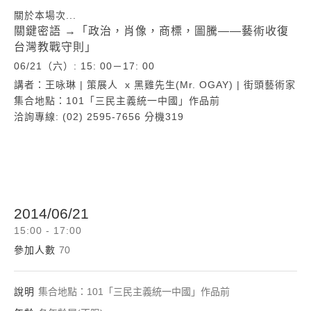
關於本場次...
關鍵密語 →「政治，肖像，商標，圖騰——藝術收復
台灣教戰守則」
06/21（六）: 15: 00－17: 00
講者：王咏琳 | 策展人 x 黑雞先生(Mr. OGAY) | 街頭藝術家
集合地點：
101「三民主義統一中國」作品前
洽詢專線: (02) 2595-7656 分機319
2014/06/21
15:00 - 17:00
參加人數
70
說明
集合地點：101「三民主義統一中國」作品前