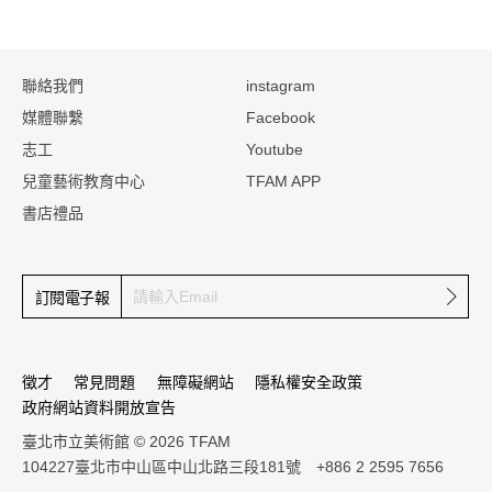
:::
聯絡我們
instagram
媒體聯繫
Facebook
志工
Youtube
兒童藝術教育中心
TFAM APP
書店禮品
確定
訂閱電子報
徵才
常見問題
無障礙網站
隱私權安全政策
政府網站資料開放宣告
臺北市立美術館 © 2026 TFAM
104227臺北市中山區中山北路三段181號 +886 2 2595 7656