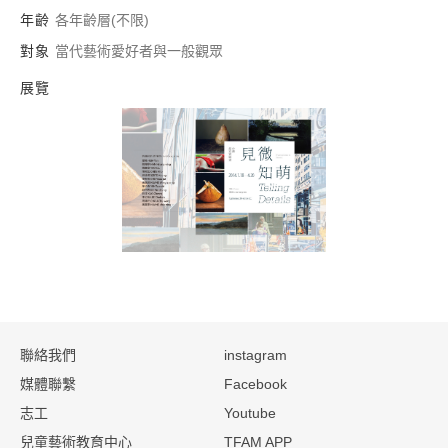
年齡
各年齡層(不限)
對象
當代藝術愛好者與一般觀眾
展覽
見微知萌→台灣超寫
:::
聯絡我們
instagram
媒體聯繫
Facebook
志工
Youtube
兒童藝術教育中心
TFAM APP