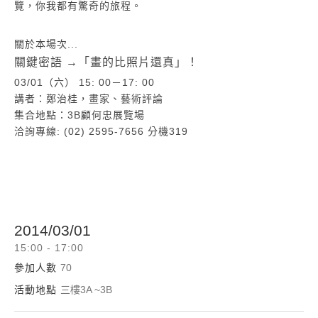
覽，你我都有驚奇的旅程。
關於本場次...
關鍵密語 →「畫的比照片還真」！
03/01（六） 15: 00－17: 00
講者：鄭治桂，
畫家、藝術評論
集合地點：3B顧何忠展覽場
洽詢專線: (02) 2595-7656 分機319
2014/03/01
15:00 - 17:00
參加人數
70
活動地點
三樓3A ~3B