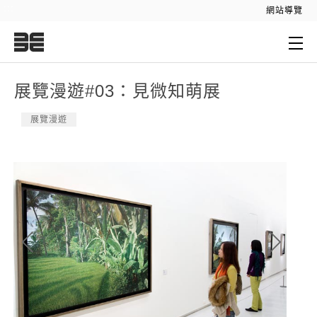
:::
網站導覽
:::
展覽漫遊#03：見微知萌展
展覽漫遊