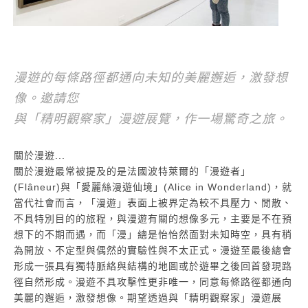
漫遊的每條路徑都通向未知的美麗邂逅，激發想
像。邀請您
與「精明觀察家」漫遊展覽，作一場驚奇之旅。
關於漫遊...
關於漫遊最常被提及的是法國波特萊爾的「漫遊者」
(Flâneur)與「愛麗絲漫遊仙境」(Alice in Wonderland)，就
當代社會而言，「漫遊」表面上被界定為較不具壓力、閒散、
不具特別目的的旅程，與漫遊有關的想像多元，主要是不在預
想下的不期而遇，而「漫」總是怡怡然面對未知時空，具有稍
為開放、不定型與偶然的實驗性與不太正式。漫遊至最後總會
形成一張具有獨特脈絡與結構的地圖或於遊畢之後回首發現路
徑自然形成。漫遊不具攻擊性更非唯一，同意每條路徑都通向
美麗的邂逅，激發想像。期望透過與「精明觀察家」漫遊展