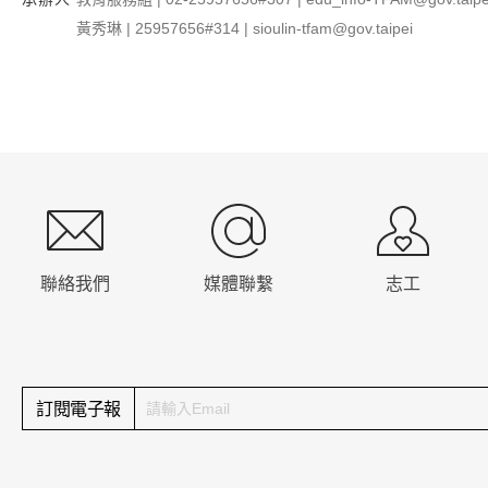
黃秀琳 | 25957656#314 | sioulin-tfam@gov.taipei
:::
聯絡我們
媒體聯繫
志工
訂閱電子報