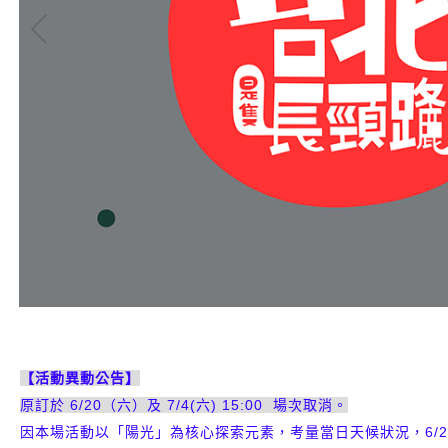
【活動異動公告】
原訂於 6/20（六）及 7/4(六) 15:00 場次取消。
因本場活動以「陽光」為核心探索元素，考量當日天候狀況，6/20