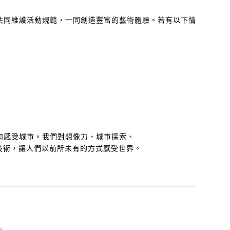
共同維護活動規範，一同創造豐富的藝術體驗。若有以下情
和感受城市。我們對想像力、城市探索、
現在的技術，讓人們以前所未有的方式感受世界。
i