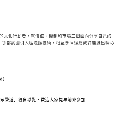
領域的文化行動者，就價值、機制和市場三個面向分享自己的
，卻都試圖引入區塊鏈技術，相互參照經驗或許能迸出精彩
nd）
團隊「眾聲道」親自導覽，歡迎大家提早前來參加。