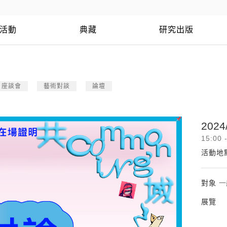
活動
典藏
研究出版
座談會
藝術對談
論壇
2024
15:00 
活動地
對象
一
展覽