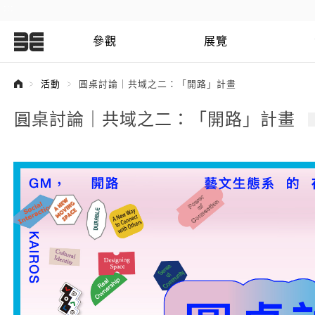
:::
參觀
展覽
:::
活動
圓桌討論｜共域之二：「開路」計畫
圓桌討論｜共域之二：「開路」計畫