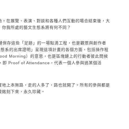
動。在展覽、表演、對談和各種人們互動的場合結束後，大
，你我所處的藝文生態系將有何不同？
過區塊鏈保存這些「足跡」的一場點滴工程，也是觀眾與創作者
生態系的出席證明」呈現這項計畫的各個方面，包括操作程
d Morning）的意思，也是區塊鏈上的行動者彼此問候
oof of Attendance，代表一個人參與過某個活
實地上本無路，走的人多了，路也就開了。所有的參與都是
被銘刻下來，永久珍藏。