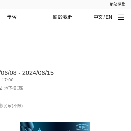
網站導覽
學習
關於我們
中文
/
EN
/06/08 - 2024/06/15
- 17:00
點
地下樓E區
般民眾(不限)
北美館開放網絡計畫 TFAM