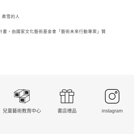
瑋、煮雪的人
生態系計畫，由國家文化藝術基金會「藝術未來行動專案」贊
兒童藝術教育中心
書店禮品
instagram