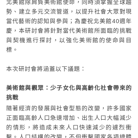
北美館除肩負美術館使命，同時須掌握全球趨
勢、建立多元交流管道，以提升社會大眾對現
當代藝術的認知與參與；為慶祝北美館40週年
慶，本研討會將針對當代美術館所面臨的挑戰
與契機進行探討，以強化美術館的使命與目
標。
本次研討會將涵蓋以下議題：
美術館與觀眾：少子女化與高齡化社會帶來的
挑戰
隨著經濟的發展與社會型態的改變，許多國家
正面臨高齡人口急速增加、出生人口大幅減少
的情形，將造成未來人口快速減少的遽烈衝
擊。人口結構的改變，不但衝擊國家各項總體