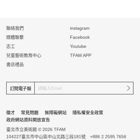
:::
聯絡我們
instagram
媒體聯繫
Facebook
志工
Youtube
兒童藝術教育中心
TFAM APP
書店禮品
確定
訂閱電子報
徵才
常見問題
無障礙網站
隱私權安全政策
政府網站資料開放宣告
臺北市立美術館 © 2026 TFAM
104227臺北市中山區中山北路三段181號 +886 2 2595 7656