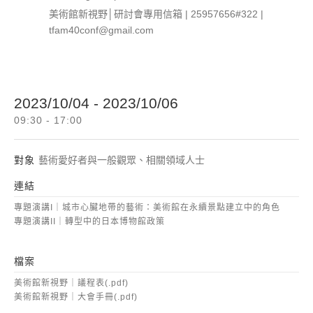
美術館新視野│研討會專用信箱 | 25957656#322 |
tfam40conf@gmail.com
2023/10/04 - 2023/10/06
09:30 - 17:00
對象
藝術愛好者與一般觀眾、相關領域人士
連結
專題演講I｜城市心臟地帶的藝術：美術館在永續景點建立中的角色
專題演講II｜轉型中的日本博物館政策
檔案
美術館新視野｜議程表(.pdf)
美術館新視野｜大會手冊(.pdf)