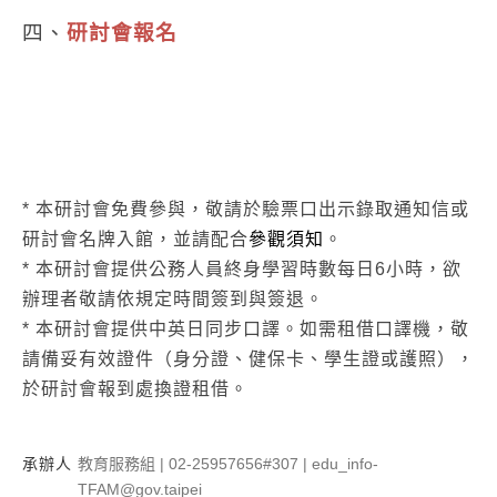
四、
研討會報名
*
本研討會免費參與，敬請於驗票口出示錄取通知信或
研討會名牌入館，並請配合
參觀須知
。
* 本研討會提供公務人員終身學習時數每日6小時，欲
辦理者敬請依規定時間簽到與簽退。
* 本研討會提供中英日同步口譯。如需租借口譯機，敬
請備妥有效證件（身分證、健保卡、學生證或護照），
於研討會報到處換證租借。
承辦人
教育服務組 | 02-25957656#307 | edu_info-
TFAM@gov.taipei