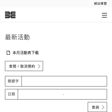
:::
網站導覽
:::
最新活動
本月活動表下載
查閱 / 取消預約
關鍵字
日期
-
查詢