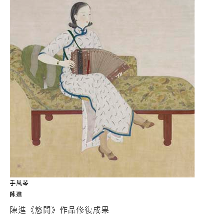
手風琴
陳進
陳進《悠閒》作品修復成果