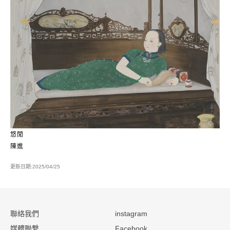
悠閒
陳進
更新日期:2025/04/25
:::
聯絡我們
instagram
媒體聯繫
Facebook