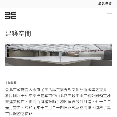
:::
網站導覽
:::
建築空間
主體建築
臺北市政府為因應市民生活品質需要與文化藝術水準之提昇，
於民國六十七年奉准在本市中山北路三段中山二號公園預定地
興建美術館，由高而潘建築師事務所負責設計監造，七十二年
元月完工，並於同年十二月二十四日正式落成開館，開啟了為
市民服務之使命。