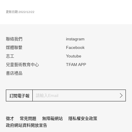
更新日期:2022/12/22
:::
聯絡我們
instagram
媒體聯繫
Facebook
志工
Youtube
兒童藝術教育中心
TFAM APP
書店禮品
確定
訂閱電子報
徵才
常見問題
無障礙網站
隱私權安全政策
政府網站資料開放宣告