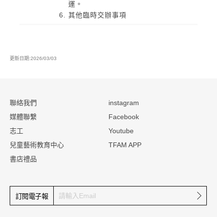
運。
其他臨時交辦事項
更新日期:2026/03/03
:::
聯絡我們
instagram
媒體聯繫
Facebook
志工
Youtube
兒童藝術教育中心
TFAM APP
書店禮品
確定
訂閱電子報