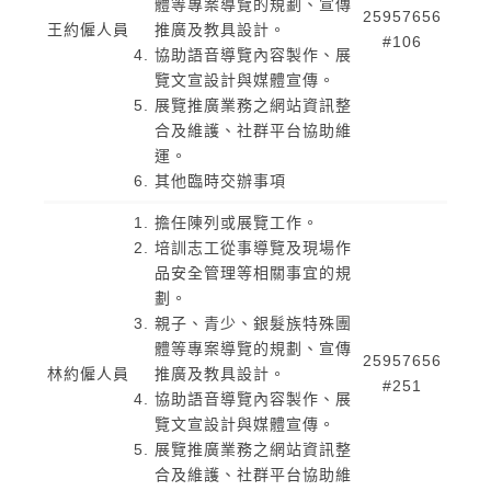
體等專案導覽的規劃、宣傳
25957656
王約僱人員
推廣及教具設計。
#106
協助語音導覽內容製作、展
覽文宣設計與媒體宣傳。
展覽推廣業務之網站資訊整
合及維護、社群平台協助維
運。
其他臨時交辦事項
擔任陳列或展覽工作。
培訓志工從事導覽及現場作
品安全管理等相關事宜的規
劃。
親子、青少、銀髮族特殊團
體等專案導覽的規劃、宣傳
25957656
林約僱人員
推廣及教具設計。
#251
協助語音導覽內容製作、展
覽文宣設計與媒體宣傳。
展覽推廣業務之網站資訊整
合及維護、社群平台協助維