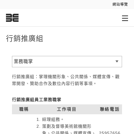
:::
網站導覽
:::
行銷推廣組
業務職掌
行銷推廣組：掌理機關形象、公共關係、媒體宣傳、觀
眾開發、贊助合作及數位內容行銷等事項。
行銷推廣組員工業務職掌
職稱
工作項目
聯絡電話
綜理組務。
策劃及督導美術館機關形
象、公共關係、媒體宣傳、
25957656