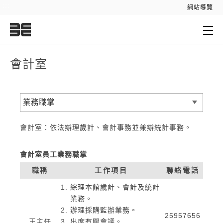
:::
網站導覽
:::
會計室
業務職掌
會計室：依法辦理歲計、會計事務並兼辦統計事務。
會計室員工業務職掌
職稱
工作項目
聯絡電話
綜理本館歲計、會計及統計
業務。
辦理採購監辦業務。
25957656
王主任
出席有關會議。