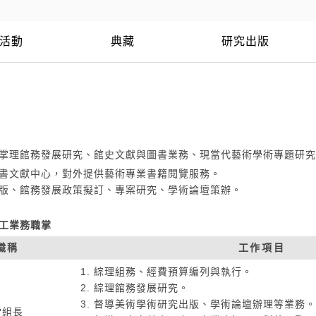
活動
典藏
研究出版
掌理館務發展研究、館史文獻與圖書業務、現當代藝術學術專題研究
書文獻中心，對外提供藝術專業書籍閱覽服務。
版、館務發展政策擬訂、專案研究、學術論壇策辦。
工業務職掌
職稱
工作項目
綜理組務、經費預算編列與執行。
綜理館務發展研究。
督導美術學術研究出版、學術論壇辦理等業務。
雷組長