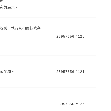
務。
究與展示。
規劃、執行及相關行政業
25957656 #121
政業務。
25957656 #124
25957656 #122