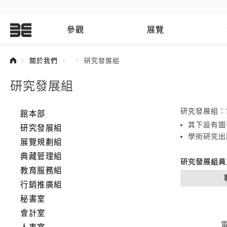
:::
參觀
展覽
:::
關於我們
研究發展組
研究發展組
研究發展組：
館本部
其下設有圖
研究發展組
學術研究出
展覽規劃組
典藏管理組
研究發展組員
教育服務組
行銷推廣組
秘書室
會計室