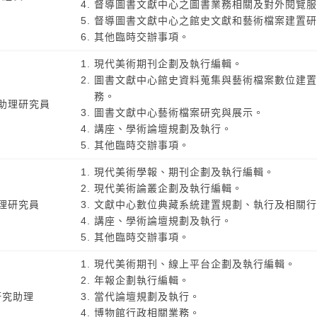
督導圖書文獻中心之圖書業務相關及對外閱覽服
督導圖書文獻中心之館史文獻和藝術檔案建置研
其他臨時交辦事項。
現代美術期刊企劃及執行編輯。
圖書文獻中心館史資料蒐集與藝術檔案數位建置
務。
助理研究員
圖書文獻中心藝術檔案研究與展示。
講座、學術論壇規劃及執行。
其他臨時交辦事項。
現代美術學報、期刊企劃及執行編輯。
現代美術論叢企劃及執行編輯。
理研究員
文獻中心數位典藏系統建置規劃、執行及相關行
講座、學術論壇規劃及執行。
其他臨時交辦事項。
現代美術期刊、線上平台企劃及執行編輯。
年報企劃執行編輯。
研究助理
當代論壇規劃及執行。
博物館行政相關業務。