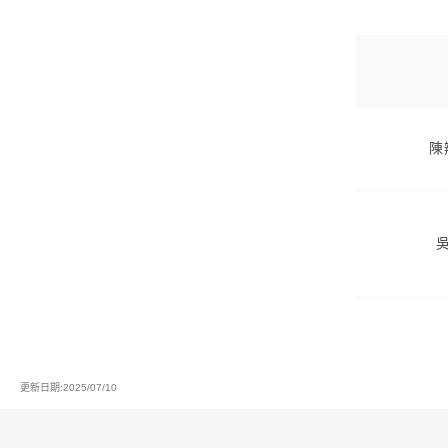
陳
更新日期:2025/07/10
:::