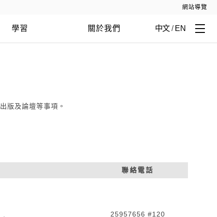
網站導覽
學習
關於我們
中文
/
EN
出版及論壇等事項。
聯絡電話
25957656 #120