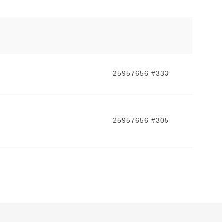
25957656 #333
25957656 #305