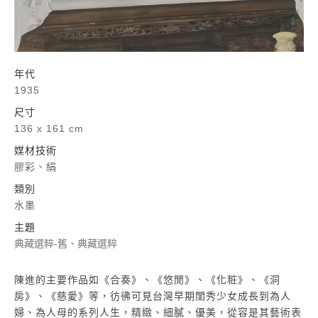
年代
1935
尺寸
136 x 161 cm
媒材技術
膠彩、絹
類別
水墨
主題
典藏選粹-舊、典藏選粹
陳進的主要作品如《合奏》、《悠閒》、《化粧》、《洞
房》、《慈愛》等，彷彿可見台灣早期閨秀少女成長到為人
婦、為人母的系列人生，精緻、細膩、優美，從容是其藝術表