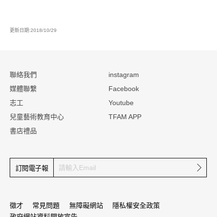
更新日期:2018/10/29
:::
聯絡我們
instagram
媒體聯繫
Facebook
志工
Youtube
兒童藝術教育中心
TFAM APP
書店禮品
確定
訂閱電子報
徵才
常見問題
無障礙網站
隱私權安全政策
政府網站資料開放宣告