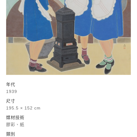
年代
1939
尺寸
195.5 × 152 cm
媒材技術
膠彩、紙
類別