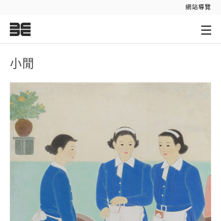
:::
網站導覽
:::
小閒
小