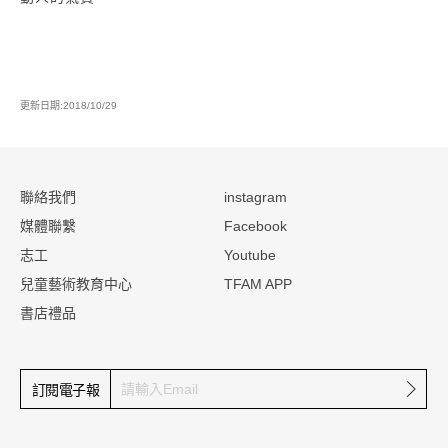
更新日期:2018/10/29
:::
聯絡我們
instagram
媒體聯繫
Facebook
志工
Youtube
兒童藝術教育中心
TFAM APP
書店禮品
確定
訂閱電子報