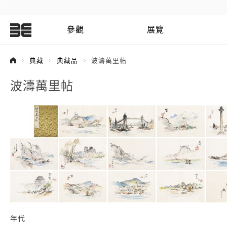
:::
參觀
展覽
:::
典藏
典藏品
波濤萬里帖
波濤萬里帖
年代