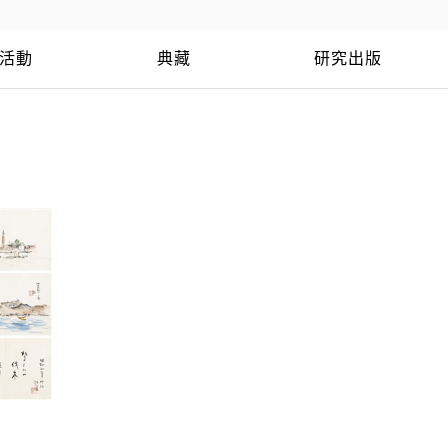
活動
典藏
研究出版
波濤萬里帖