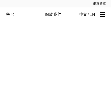
網站導覽
學習
關於我們
中文
/
EN