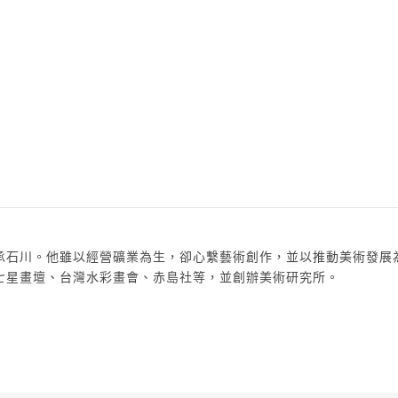
承石川。他雖以經營礦業為生，卻心繫藝術創作，並以推動美術發展
七星畫壇、台灣水彩畫會、赤島社等，並創辦美術研究所。