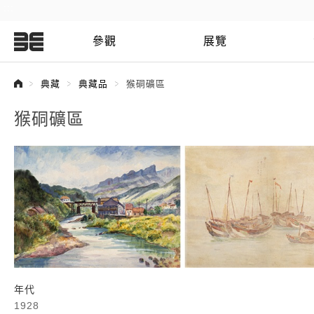
:::
參觀
展覽
:::
典藏
典藏品
猴硐礦區
猴硐礦區
年代
1928