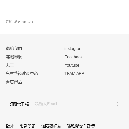
更新日期:2023/02/16
:::
聯絡我們
instagram
媒體聯繫
Facebook
志工
Youtube
兒童藝術教育中心
TFAM APP
書店禮品
確定
訂閱電子報
徵才
常見問題
無障礙網站
隱私權安全政策