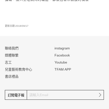
更新日期:2018/09/17
:::
聯絡我們
instagram
媒體聯繫
Facebook
志工
Youtube
兒童藝術教育中心
TFAM APP
書店禮品
確定
訂閱電子報