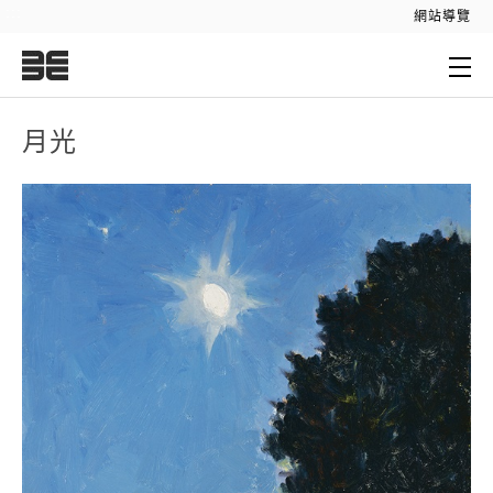
:::
網站導覽
:::
月光
月