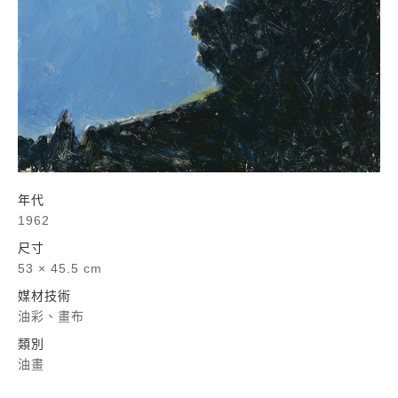
年代
1962
尺寸
53 × 45.5 cm
媒材技術
油彩、畫布
類別
油畫