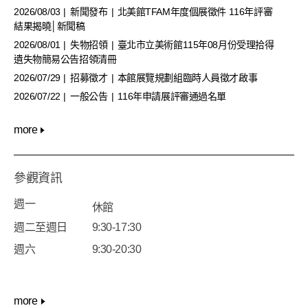
2026/08/03
新聞發布
北美館TFAM年度個展徵件 116年評審
結果揭曉│新聞稿
2026/08/01
失物招領
臺北市立美術館115年08月份受理拾得
遺失物簡易公告招領清冊
2026/07/29
招募徵才
本館展覽規劃組臨時人員徵才啟事
2026/07/22
一般公告
116年申請展評審通過名單
more
參觀資訊
週一
休館
週二至週日
9:30-17:30
週六
9:30-20:30
more