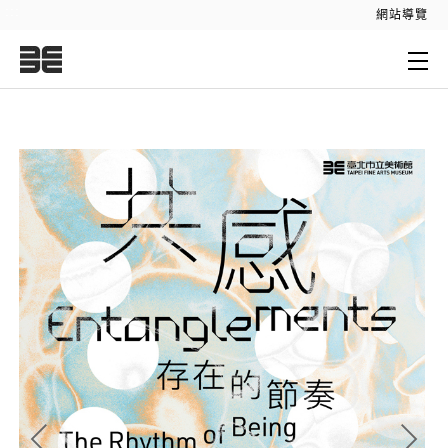
:::
網站導覽
:::