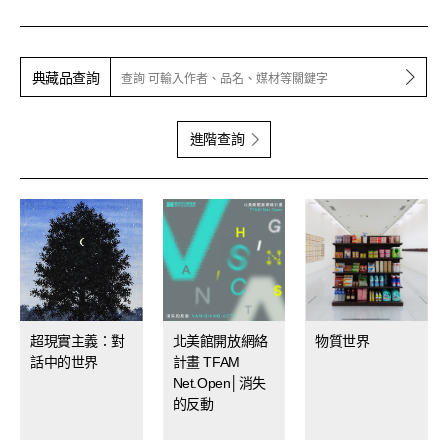
查詢
典藏品查詢
進階查詢
超現實主義：對
北美館開放網絡
物質世界
話中的世界
計畫 TFAM
Net.Open│消失
的反動