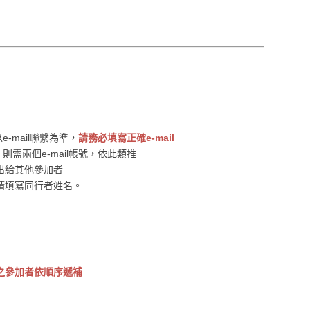
-mail聯繫為準，
請務必填寫正確e-mail
，則需兩個e-mail帳號，依此類推
出給其他參加者
時請填寫同行者姓名。
之參加者依順序遞補