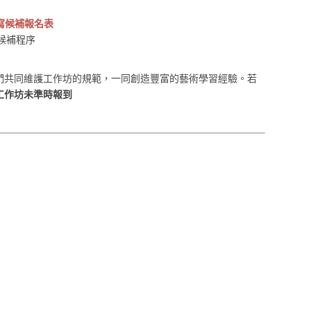
寫候補報名表
候補程序
們共同維護工作坊的規範，一同創造豐富的藝術學習經驗。若
工作坊未準時報到
i