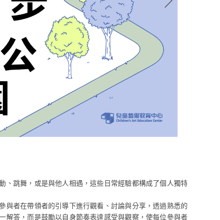
動、跳舞，或是與他人相遇，這些日常經驗都構成了個人獨特
參與者在帶領者的引導下進行觀看、討論與分享，透過熟悉的
一解答，而是鼓勵以自身節奏表達感受與觀察，使每位參與者