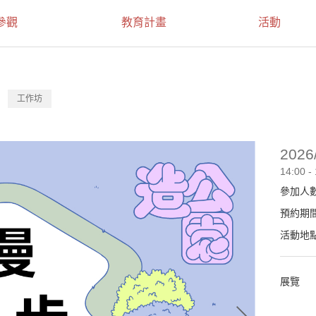
參觀
教育計畫
活動
工作坊
2026
14:00 -
參加人
預約期
活動地
展覽