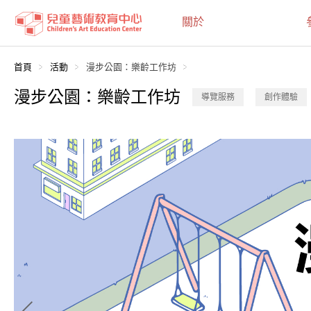
:::
關於
:::
首頁
活動
漫步公園：樂齡工作坊
漫步公園：樂齡工作坊
導覽服務
創作體驗