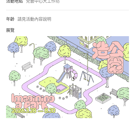
活動地點
兒藝中心大工作坊
年齡
請見活動內容說明
展覽
造