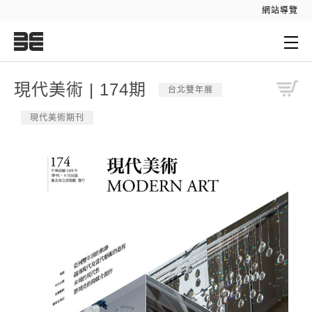
:::
網站導覽
:::
現代美術 | 174期
台北雙年展
現代美術期刊