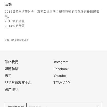
活動
2015國際學術研討會「東南亞與臺灣：視覺藝術的現代性與後殖民表
現」
2015領航計畫
2014領航計畫
更新日期:2016/09/29
:::
聯絡我們
instagram
媒體聯繫
Facebook
志工
Youtube
兒童藝術教育中心
TFAM APP
書店禮品