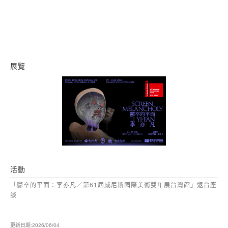
展覽
鬱卒的平面：李亦凡
活動
「鬱卒的平面：李亦凡／第61屆威尼斯國際美術雙年展台灣館」返台座
談
更新日期:2026/06/04