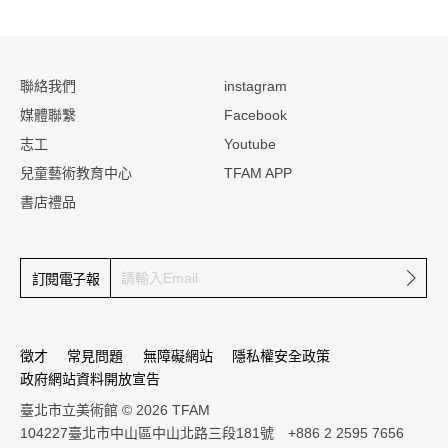
:::
聯絡我們
instagram
媒體聯繫
Facebook
志工
Youtube
兒童藝術教育中心
TFAM APP
書店禮品
確定
訂閱電子報
徵才
常見問題
無障礙網站
隱私權安全政策
政府網站資料開放宣告
臺北市立美術館 © 2026 TFAM
104227臺北市中山區中山北路三段181號 +886 2 2595 7656