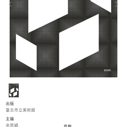
出版
臺北市立美術館
主編
余思穎
頁數