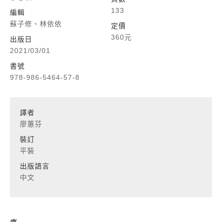
133
編輯
蘇子修、林依依
定價
360元
出版日
2021/03/01
書號
978-986-5464-57-8
譯者
廖蕙芬
裝訂
平裝
出版語言
中文