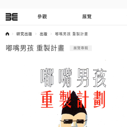
:::
參觀
展覽
:::
研究出版
出版
嘟嘴男孩 重製計畫
嘟嘴男孩 重製計畫
展覽專輯