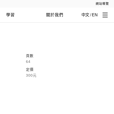
網站導覽
學習
關於我們
中文
/
EN
頁數
64
定價
300元