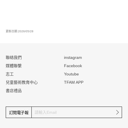
更新日期:2026/05/28
:::
聯絡我們
instagram
媒體聯繫
Facebook
志工
Youtube
兒童藝術教育中心
TFAM APP
書店禮品
確定
訂閱電子報