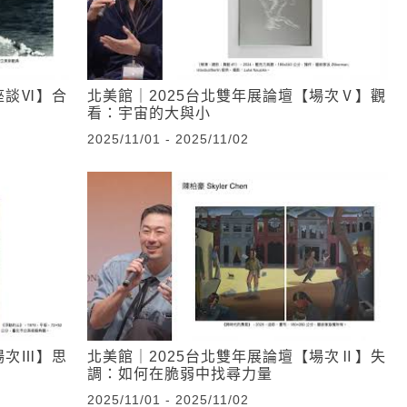
座談Ⅵ】合
北美館｜2025台北雙年展論壇【場次Ⅴ】觀
看：宇宙的大與小
2025/11/01 - 2025/11/02
場次Ⅲ】思
北美館｜2025台北雙年展論壇【場次Ⅱ】失
調：如何在脆弱中找尋力量
2025/11/01 - 2025/11/02