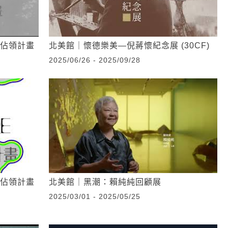
市－佔領計畫
北美館｜懷德樂美—倪蔣懷紀念展 (30CF)
2025/06/26 - 2025/09/28
市－佔領計畫
北美館｜黑潮：賴純純回顧展
2025/03/01 - 2025/05/25