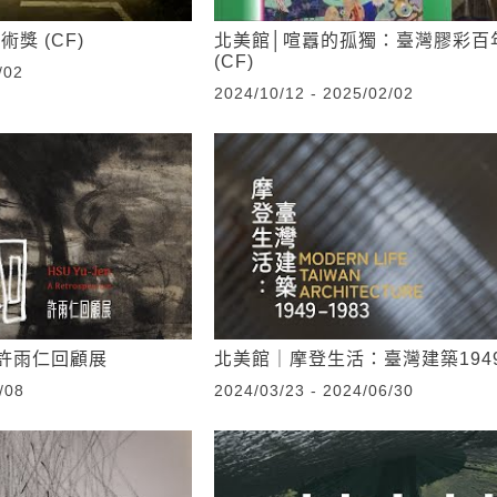
獎 (CF)
北美館│喧囂的孤獨：臺灣膠彩百
(CF)
/02
2024/10/12 - 2025/02/02
許雨仁回顧展
北美館｜摩登生活：臺灣建築1949–
/08
2024/03/23 - 2024/06/30