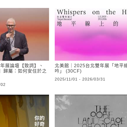
雙年展論壇【致詞】、
北美館｜2025台北雙年展「地平
】歸屬：如何安住於之
吟」 (30CF)
2025/11/01 - 2026/03/31
/02