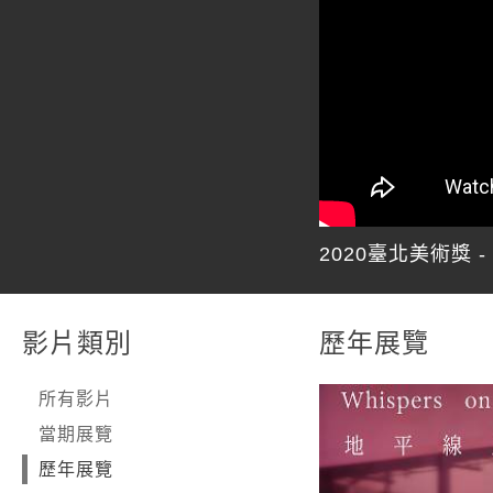
2020臺北美術獎 -
影片類別
歷年展覽
所有影片
當期展覽
歷年展覽