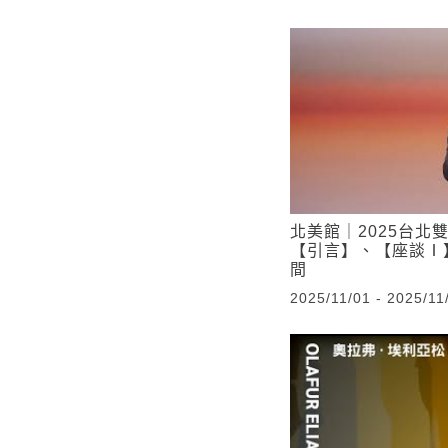
北美館｜2025台北
【引言】、【座談Ⅰ
間
2025/11/01 - 2025/11