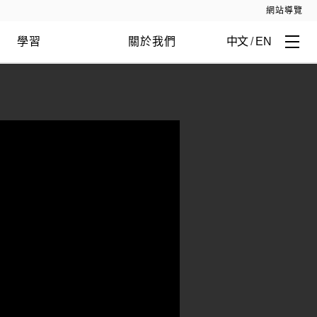
網站導覽
學習
關於我們
中文
/
EN