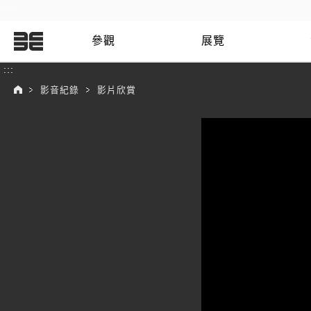
:::
參觀
展覽
:::
影音紀錄
影片欣賞