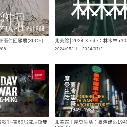
雨仁回顧展(30CF)
北美館│2024 X-site：林木林 (30
/08
2024/05/11 - 2024/07/21
戰爭-第60屆威尼斯雙
北美館｜摩登生活：臺灣建築1949–