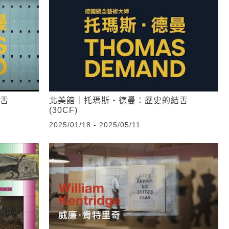
舌
北美館｜托瑪斯‧德曼：歷史的結舌
(30CF)
2025/01/18 - 2025/05/11