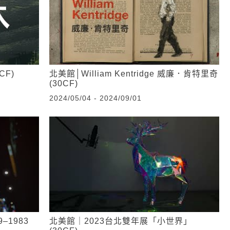
CF)
北美館│William Kentridge 威廉．肯特里奇
(30CF)
2024/05/04 - 2024/09/01
1983
北美館｜2023台北雙年展「小世界」