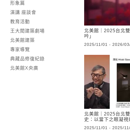
形象篇
演講 座談會
教育活動
北美館｜2025台北
王大閎建築劇場
吟」
北美館建築
2025/11/01 - 2026/03
專家導覽
典藏品修復紀錄
北美館X央廣
北美館｜2025台北
史：以當下之眼凝視
2025/11/01 - 2025/11