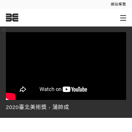
:::
網站導覽
:::
2020臺北美術獎 - 蒲帥成