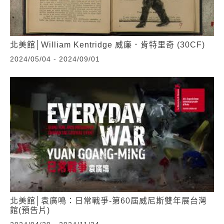
北美館│William Kentridge 威廉．肯特里奇 (30CF)
2024/05/04 - 2024/09/01
北美館│袁廣鳴：日常戰爭-第60屆威尼斯雙年展台灣
館(預告片)