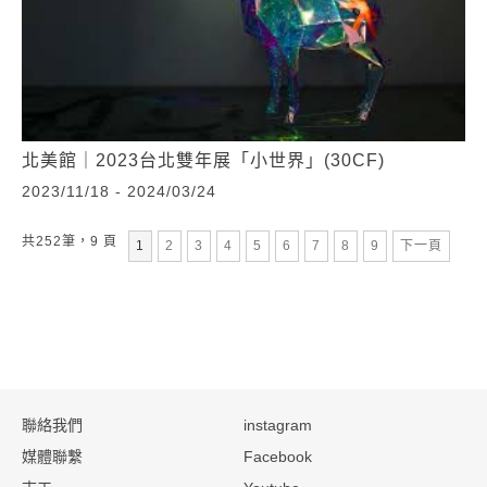
北美館｜2023台北雙年展「小世界」(30CF)
2023/11/18 - 2024/03/24
共252筆，9 頁
第
頁
第
頁
第
頁
第
頁
第
頁
第
頁
第
頁
第
頁
1
2
3
4
5
6
7
8
9
下一頁
:::
聯絡我們
instagram
媒體聯繫
Facebook