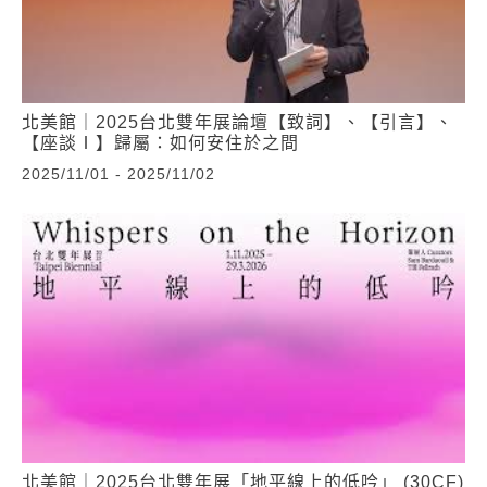
北美館｜2025台北雙年展論壇【致詞】、【引言】、
【座談Ⅰ】歸屬：如何安住於之間
2025/11/01 - 2025/11/02
北美館｜2025台北雙年展「地平線上的低吟」 (30CF)