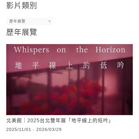
影片類別
歷年展覽
歷年展覽
北美館｜2025台北雙年展「地平線上的低吟」
2025/11/01 - 2026/03/29