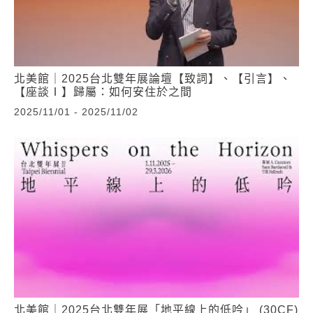
北美館｜2025台北雙年展論壇【致詞】、【引言】、
【座談Ⅰ】歸屬：如何安住於之間
2025/11/01 - 2025/11/02
北美館｜2025台北雙年展「地平線上的低吟」 (30CF)