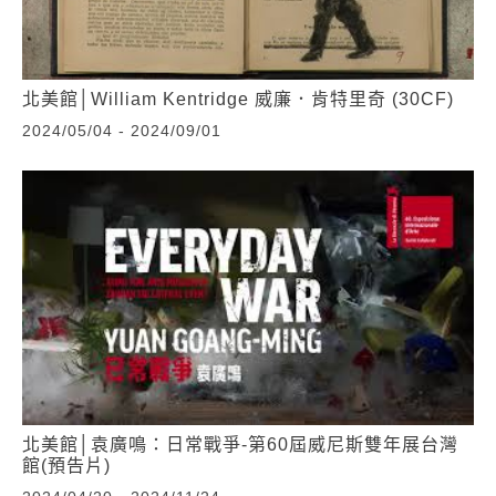
北美館│William Kentridge 威廉．肯特里奇 (30CF)
2024/05/04 - 2024/09/01
北美館│袁廣鳴：日常戰爭-第60屆威尼斯雙年展台灣
館(預告片)