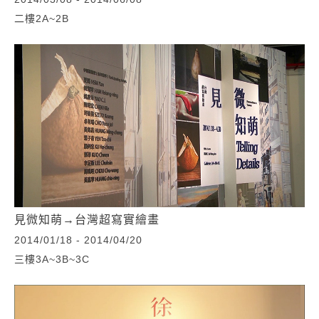
二樓2A~2B
見微知萌→台灣超寫實繪畫
2014/01/18 - 2014/04/20
三樓3A~3B~3C