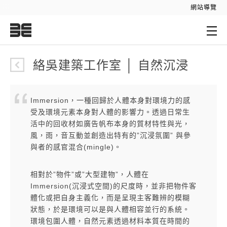
:::
網站導覽
:::
絡吳建築工作室 │ 自然沉浸
Immersion，一種回歸於人體本身對環境力的感
受及環境元素本身對人體的影響力。透過日常生
活中的回收材如廣告帆布本身的質材特性與光，
風，雨，音互動並創造出特有的”沉浸氛圍” 與參
與者的感官混合(mingle)。
相對於”物件”或”大型建物”，人體在
Immersion(沉浸式空間)的尺度時，並非把物件客
體化或把自身主義化，而是呈現主客難辨的模糊
狀態，於是環境可以是與人體相容並行的系統。
環境包圍人體，自然元素透過材料本質在時間的