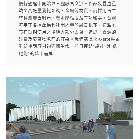
慢行過程中開始與人體感官交流。
作品裝置盡量
減少高能量消耗如鋼、金屬等材質，而採用再生
材料如廣告帆布、廢木壓縮版及牛奶罐等，台灣
每年在各種產業都耗用大量的廣告帆布，這些帆
布在短期使用之後絕大部分丟棄，造成了資源的
浪費及廢棄物處理的汙染。我們藉此次X-site裝置
重新找到廢材的延續生命，並且連結”設計”與”低
耗能”的城市品牌。