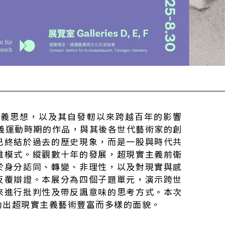
主義思想，以及其自發軔以來跨越百年的影響
主義運動時期的作品，與其後各世代藝術家的創
已終結於過去的歷史現象，而是一股與時代共
維模式。縱觀數十年的發展，超現實主義前衛
於身分認同、轉變、非理性，以及對現實與感
反覆辯證。本展分為四個子題單元，演示跨世
來進行批判性及帶反諷意味的思考方式。本次
勒出超現實主義藝術豐富而多樣的面貌。