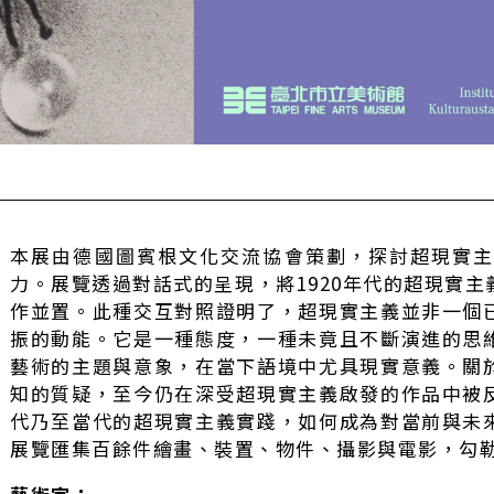
本展由德國圖賓根文化交流協會策劃，探討超現實
力。展覽透過對話式的呈現，將1920年代的超現實
作並置。此種交互對照證明了，超現實主義並非一個
振的動能。它是一種態度，一種未竟且不斷演進的思
藝術的主題與意象，在當下語境中尤具現實意義。關
知的質疑，至今仍在深受超現實主義啟發的作品中被
代乃至當代的超現實主義實踐，如何成為對當前與未
展覽匯集百餘件繪畫、裝置、物件、攝影與電影，勾