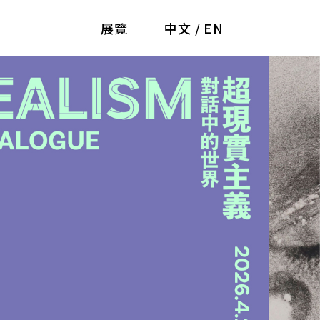
展覽
中文
/
EN