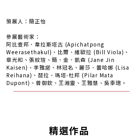
策展人：簡正怡
參展藝術家：
阿比查邦．韋拉斯塔古 (Apichatpong
Weerasethakul)、比爾．維歐拉 (Bill Viola)、
章光和、張紋瑄、簡．金．凱森 (Jane Jin
Kaisen)、李雅諾、林冠名、麗莎．蕾哈娜 (Lisa
Reihana)、琵拉．瑪塔-杜邦 (Pilar Mata
Dupont)、曾御欽、王湘靈、王雅慧、吳季璁。
精選作品