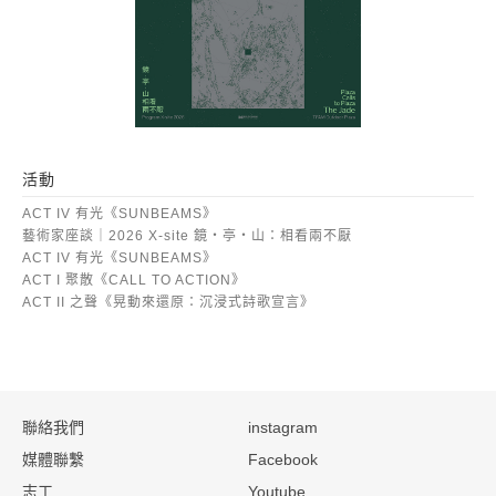
活動
ACT IV 有光《SUNBEAMS》
藝術家座談｜2026 X-site 鏡・亭・山：相看兩不厭
ACT IV 有光《SUNBEAMS》
ACT I 聚散《CALL TO ACTION》
ACT II 之聲《晃動來還原：沉浸式詩歌宣言》
:::
聯絡我們
instagram
媒體聯繫
Facebook
志工
Youtube