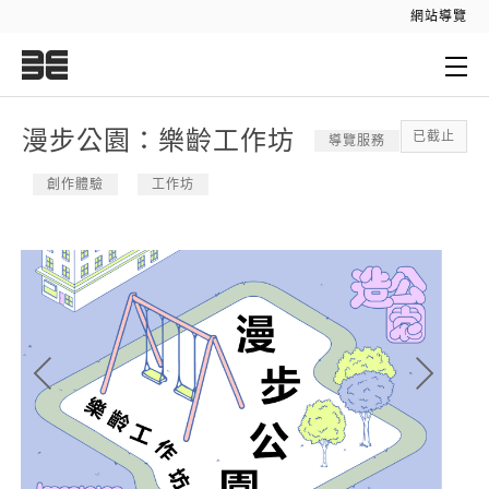
:::
網站導覽
:::
漫步公園：樂齡工作坊
已截止
導覽服務
創作體驗
工作坊