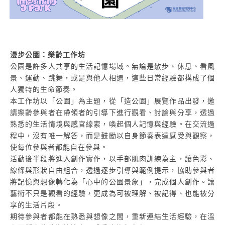
漫步公園：樂齡工作坊
公園是許多人共享的生活記憶場域。無論是散步、休息、看風
景、運動、跳舞，或是與他人相遇，這些日常經驗都構成了個
人獨特的生命節奏。
本工作坊以「公園」為主題，從「造公園」展覽作品出發，邀
請樂齡參與者在帶領者的引導下進行觀看、討論與分享，透過
熟悉的生活情境與感官線索，喚起個人記憶與經驗。在交流過
程中，沒有唯一解答，而是鼓勵以自身節奏表達感受與觀察，
使每位參與者都能自在參與。
活動後半段將進入創作實作，以手部肌肉訓練為主，讓色彩、
線條與形狀自由組合，透過逐步引導與範例提示，協助參與者
將記憶與想像轉化為「心中的公園景象」，完成個人創作。讓
藝術不只是觀看的經驗，更成為可被理解、被記得、也能被分
享的生活片段。
期待參與者都能在熟悉與想像之間，重新連結生活經驗，在溫