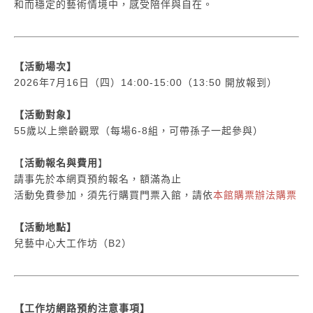
和而穩定的藝術情境中，感受陪伴與自在。
【活動場次】
2026年7月16日（四）14:00-15:00（13:50 開放報到）
【活動對象】
55歲以上樂齡觀眾（每場6-8組，可帶孫子一起參與）
【
活動報名與費用
】
請事先於本網頁預約報名，額滿為止
活動免費參加，須先行購買門票入館，請依
本館購票辦法購票
【活動地點】
兒藝中心大工作坊（B2）
【工作坊網路預約注意事項】