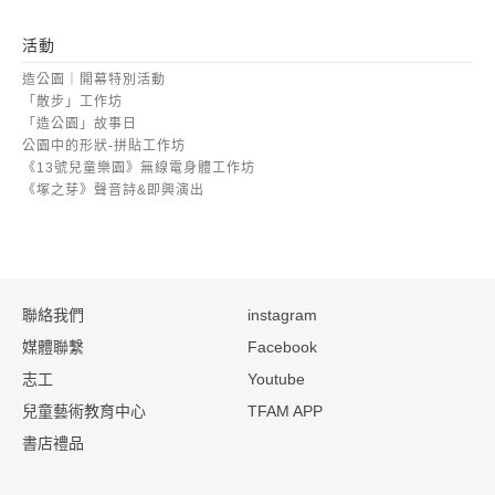
活動
造公園｜開幕特別活動
「散步」工作坊
「造公園」故事日
公園中的形狀-拼貼工作坊
《13號兒童樂園》無線電身體工作坊
《塚之芽》聲音詩&即興演出
:::
聯絡我們
instagram
媒體聯繫
Facebook
志工
Youtube
兒童藝術教育中心
TFAM APP
書店禮品