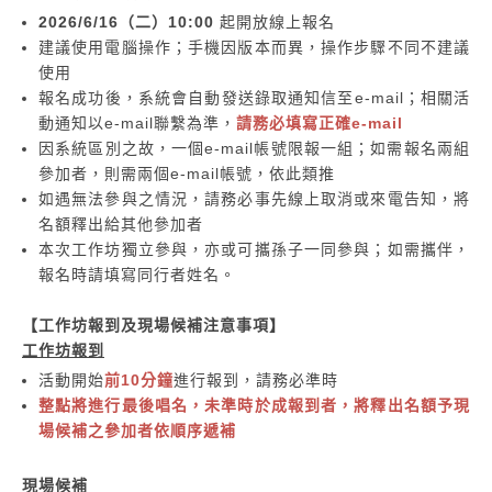
2026/6/16（二）10:00
起開放線上報名
建議使用電腦操作；手機因版本而異，操作步驟不同不建議
使用
報名成功後，系統會自動發送錄取通知信至e-mail；相關活
動通知以e-mail聯繫為準，
請務必填寫正確e-mail
因系統區別之故，一個e-mail帳號限報一組；如需報名兩組
參加者，則需兩個e-mail帳號，依此類推
如遇無法參與之情況，請務必事先線上取消或來電告知，將
名額釋出給其他參加者
本次工作坊獨立參與，亦或可攜孫子一同參與；如需攜伴，
報名時請填寫同行者姓名。
【工作坊報到及現場候補注意事項】
工作坊報到
活動開始
前10分鐘
進行報到，請務必準時
整點將進行最後唱名，未準時於成報到者，將釋出名額予現
場候補之參加者依順序遞補
現場候補