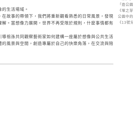
「造公
像的生活場域。
《塚之芽
。在故事的帶領下，我們將重新觀看熟悉的日常風景，發現
公園中的
理解。當想像力展開，世界不再受限於規則，什麼事情都有
《13號
引導祖孫共同觀察藝術家如何建構一座屬於想像與公共生活
體的風景與空間，創造專屬於自己的快樂角落，在交流與陪