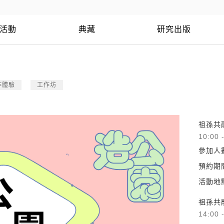
活動
典藏
研究出版
作體驗
工作坊
祖孫共
10:00 
參加人
預約期
活動地
祖孫共
14:00 