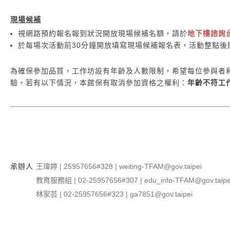
現場候補
視網路預約報名報到狀況開放現場候補名額，請於
地下樓諮詢
於每場次活動前30分鐘開放填寫現場候補報名表，活動整點後
為確保參加品質，工作坊設有年齡及人數限制，希望每位參與者
驗。若有以下情況，本館保有取消參加資格之權利：
年齡不符工
承辦人
王瑋婷 | 25957656#328 | weiting-TFAM@gov.taipei
教育服務組 | 02-25957656#307 | edu_info-TFAM@gov.taipe
林家芸 | 02-25957656#323 | ga7851@gov.taipei