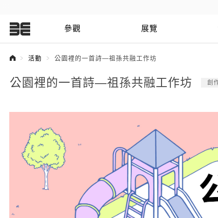
:::
參觀
展覽
:::
活動
公園裡的一首詩—祖孫共融工作坊
公園裡的一首詩—祖孫共融工作坊
創