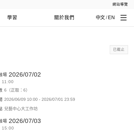
網站導覽
學習
關於我們
中文
/
EN
已截止
2026/07/02
融場
- 11:00
數
6（正取：6）
間
2026/06/09 10:00 - 2026/07/01 23:59
點
兒藝中心大工作坊
2026/07/03
融場
- 15:00