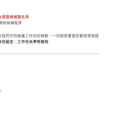
台填寫候補報名表
開始候補程序
和我們共同維護工作坊的規範，一同創造豐富的藝術學習經
作坊設定
、
工作坊未準時報到
i