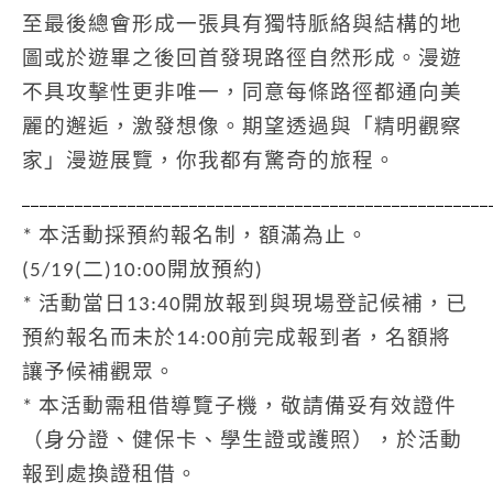
至最後總會形成一張具有獨特脈絡與結構的地
圖或於遊畢之後回首發現路徑自然形成。漫遊
不具攻擊性更非唯一，同意每條路徑都通向美
麗的邂逅，激發想像。期望透過與「精明觀察
家」漫遊展覽，你我都有驚奇的旅程。
_____________________________________________________
*
本活動採預約報名制，額滿為止。
(5/19(二)10:00開放預約)
* 活動當日13:40開放報到與現場登記候補，已
預約報名而未於14:00前完成報到者，名額將
讓予候補觀眾。
* 本活動需租借導覽子機，敬請備妥有效證件
（身分證、健保卡、學生證或護照），於活動
報到處換證租借。