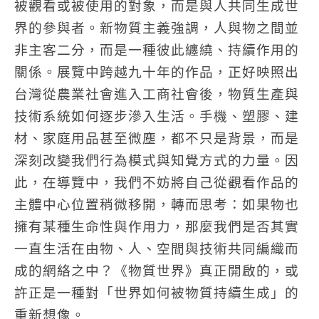
被觀看或被使用的對象，而是與人共同生成世
界的參與者。新物質主義強調，人與物之間並
非主客二分，而是一種彼此纏繞、持續作用的
關係。展覽中跨越九十年的作品，正好映照出
台灣從農業社會進入工商社會後，物質生產與
技術系統如何逐步滲入生活。手機、塑膠、建
材、家庭用品甚至微塵，都不只是背景，而是
深刻改變我們行為模式與知覺方式的力量。因
此，在導覽中，我們不妨將自己從觀看作品的
主體中心位置稍微移開，轉而思考：如果物也
擁有某種生命性與作用力，那麼我們是否其實
一直生活在由物、人、空間與技術共同編織而
成的網絡之中？《物質世界》真正開啟的，或
許正是一種對「世界如何被物質持續生成」的
重新想像。