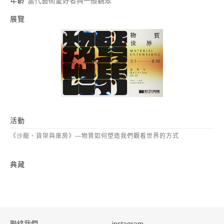
年齡
當代藝術愛好者與一般觀眾
展覽
物質世界
活動
《沙龍、貨架與庫房》—物質如何塑造我們觀看世界的方式
典藏
:::
聯絡我們
instagram