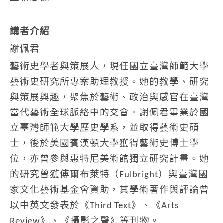
_____________________________________________________
講者介紹
謝佩君
藝術史學者與策展人，現任國立臺灣師範大學
藝術史研究所專案助理教授。她的教學、研究
與策展興趣，聚焦於藝術、政治與感官在臺灣
當代藝術全球脈絡中的交會。謝佩君畢業於國
立臺灣師範大學歷史學系，並取得藝術史碩
士，後於美國賓漢頓大學獲得藝術史博士學
位，亦曾參與惠特尼美術館獨立研究計畫。她
的研究曾獲傅爾布萊特（Fulbright）與臺灣國
家文化藝術基金會資助，其學術著作與評論曾
以中英文發表於《Third Text》、《Arts
Review》、《攝影之聲》等刊物。