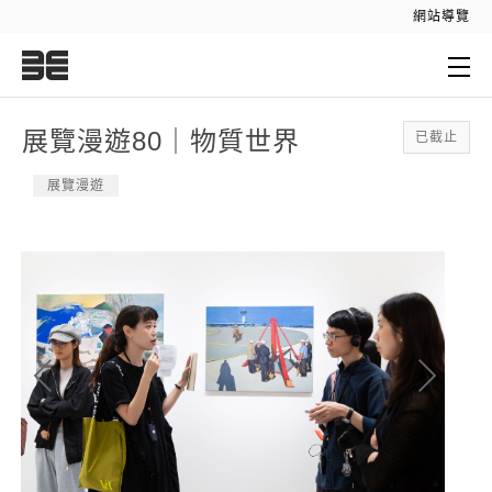
:::
網站導覽
:::
展覽漫遊80｜物質世界
已截止
展覽漫遊