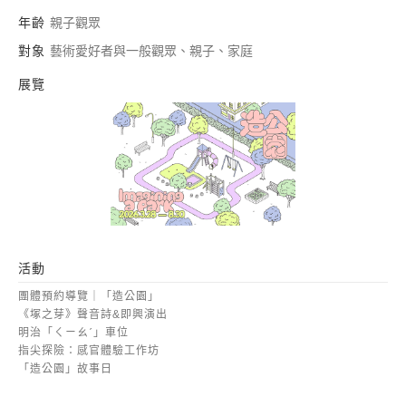
年齡
親子觀眾
對象
藝術愛好者與一般觀眾、親子、家庭
展覽
造公園
活動
團體預約導覽｜「造公園」
《塚之芽》聲音詩&即興演出
明治「ㄑㄧㄠˊ」車位
指尖探險：感官體驗工作坊
「造公園」故事日