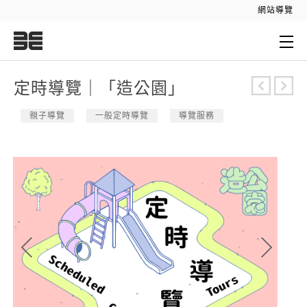
:::
網站導覽
:::
定時導覽｜「造公園」
親子導覽
一般定時導覽
導覽服務