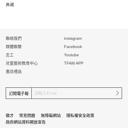
典藏
:::
聯絡我們
instagram
媒體聯繫
Facebook
志工
Youtube
兒童藝術教育中心
TFAM APP
書店禮品
確定
訂閱電子報
徵才
常見問題
無障礙網站
隱私權安全政策
政府網站資料開放宣告