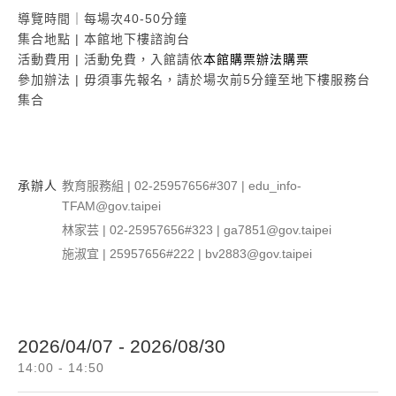
導覽時間｜每場次40-50分鐘
集合地點 | 本館地下樓諮詢台
活動費用 | 活動免費，入館請依
本館購票辦法購票
參加辦法 | 毋須事先報名，請於場次前5分鐘至地下樓服務台
集合
承辦人
教育服務組 | 02-25957656#307 | edu_info-
TFAM@gov.taipei
林家芸 | 02-25957656#323 | ga7851@gov.taipei
施淑宜 | 25957656#222 | bv2883@gov.taipei
2026/04/07 - 2026/08/30
14:00 - 14:50