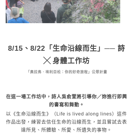
8/15
、
8/22
「生命沿線而生」
──
詩
身體工作坊
╳
「奧拉弗．埃利亞松：你的好奇旅程」公眾計畫
在這一場工作坊中，詩人吳俞萱將引導你／妳進行即興
的書寫和舞動。
以《生命沿線而生》（Life is lived along lines）這件
作品出發，練習去信任生命的沿線而生，並且嘗試去表
達所見、所體驗、所愛、所遺失的事物。