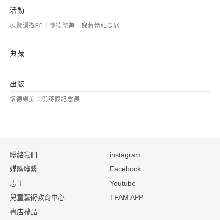
活動
展覽漫遊80｜懷德樂美—倪蔣懷紀念展
典藏
出版
懷德樂美：倪蔣懷紀念展
:::
聯絡我們
instagram
媒體聯繫
Facebook
志工
Youtube
兒童藝術教育中心
TFAM APP
書店禮品