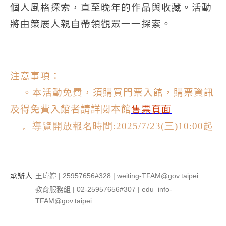
個人風格探索，直至晚年的作品與收藏。活動
將由策展人親自帶領觀眾一一探索。
注意事項：
。本活動免費，須購買門票入館，購票資訊
及得免費入館者請詳閱本館
售票頁
面
。導覽開放報名時間:2025/7/23(三)10:00起
承辦人
王瑋婷 | 25957656#328 | weiting-TFAM@gov.taipei
教育服務組 | 02-25957656#307 | edu_info-
TFAM@gov.taipei