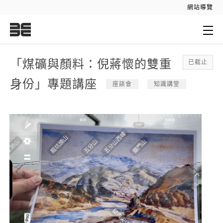
:::
網站導覽
:::
「煤礦與顏料：倪蔣懷的雙重
已截止
身份」專題講座
座談會
知識講堂