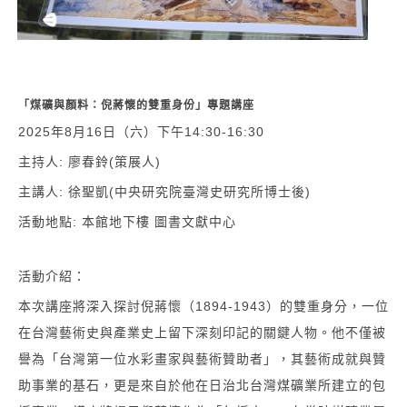
「煤礦與顏料：倪蔣懷的雙重身份」專題講座
2025
年8月16日（六）下午14:30-16:30
主持人: 廖春鈴(策展人)
主講人: 徐聖凱(中央研究院臺灣史研究所博士後)
活動地點: 本館地下樓 圖書文獻中心
活動介紹：
本次講座將深入探討倪蔣懷（1894-1943）的雙重身分，一位
在台灣藝術史與產業史上留下深刻印記的關鍵人物。他不僅被
譽為「台灣第一位水彩畫家與藝術贊助者」，其藝術成就與贊
助事業的基石，更是來自於他在日治北台灣煤礦業所建立的包