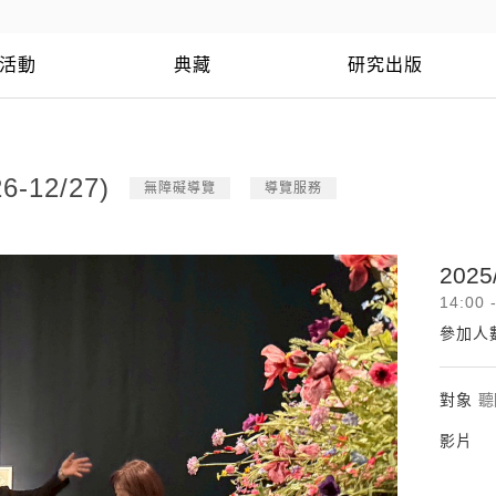
活動
典藏
研究出版
12/27)
無障礙導覽
導覽服務
2025
14:00 
參加人
對象
聽
影片