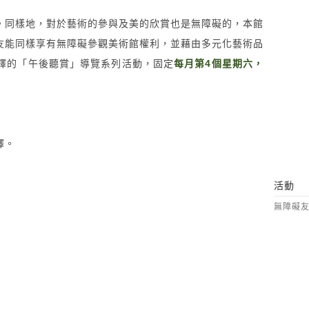
。同樣地，對於藝術的參與及美的欣賞也是無障礙的，本館
友能同樣享有無障礙參觀美術館權利，並藉由多元化藝術品
譯的「午後聽賞」導覽系列活動，固定
每月第4個星期六，
。
譯。
活動
無障礙