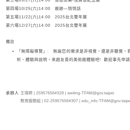
第四場10/25(六)14:00 痕跡—悄悄話
第五場11/22(六)14:00 2025台北雙年展
第六場12/27(六)14:00 2025台北雙年展
備註
「無障礙導覽」:
無論您的需求是非視覺，還是非聽覺，
析、體驗與說明，來趟友善的美術館體驗吧! 歡迎事先申
承辦人
王瑋婷 | 25957656#328 | weiting-TFAM@gov.taipei
教育服務組 | 02-25957656#307 | edu_info-TFAM@gov.taipe