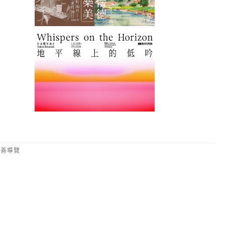
2025台北雙年展「地
友善導覽