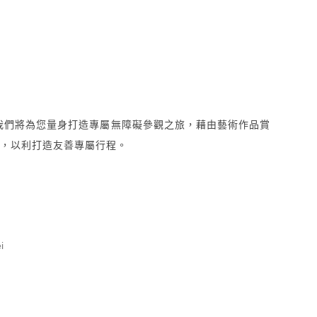
我們將為您量身打造專屬無障礙參觀之旅，藉由藝術作品賞
請，以利打造友善專屬行程。
i